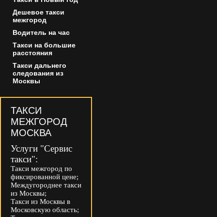
Дешевое такси
межгород
Водитель на час
Такси на большие
расстояния
Такси дальнего
следования из
Москвы
ТАКСИ
МЕЖГОРОД
МОСКВА
Услуги "Сервис
такси":
Такси межгород по
фиксированной цене;
Междугороднее такси
из Москвы;
Такси из Москвы в
Московскую область;