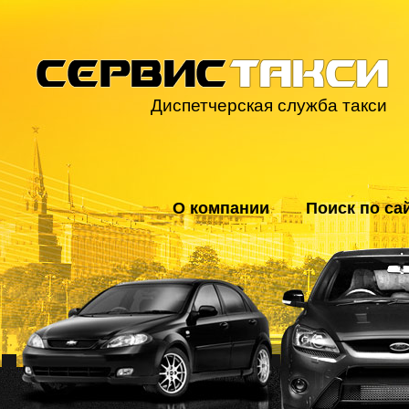
Диспетчерская служба такси
О компании
Поиск по са