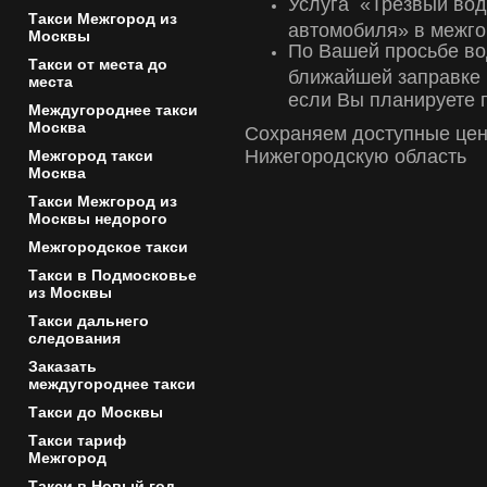
Услуга «Трезвый вод
Такси Межгород из
автомобиля» в межго
Москвы
По Вашей просьбе во
Такси от места до
ближайшей заправке 
места
если Вы планируете 
Междугороднее такси
Москва
Сохраняем доступные цен
Нижегородскую область
Межгород такси
Москва
Такси Межгород из
Москвы недорого
Межгородское такси
Такси в Подмосковье
из Москвы
Такси дальнего
следования
Заказать
междугороднее такси
Такси до Москвы
Такси тариф
Межгород
Такси в Новый год