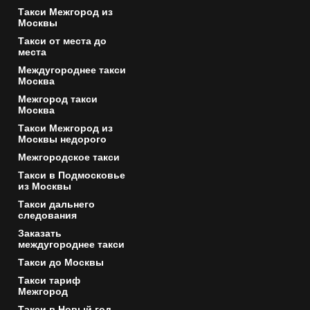
Такси Межгород из
Москвы
Такси от места до
места
Междугороднее такси
Москва
Межгород такси
Москва
Такси Межгород из
Москвы недорого
Межгородское такси
Такси в Подмосковье
из Москвы
Такси дальнего
следования
Заказать
междугороднее такси
Такси до Москвы
Такси тариф
Межгород
Такси в Новый год