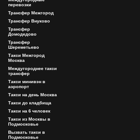
перевозки
Трансфер Межгород
Трансфер Внуково
Трансфер
Домодедово
Трансфер
Шереметьево
Такси Межгород
Москва
Междугороднее такси
трансфер
Такси минивэн в
аэропорт
Такси на день Москва
Такси до кладбища
Такси на 6 человек
Такси из Москвы в
Подмосковье
Вызвать такси в
Подмосковье