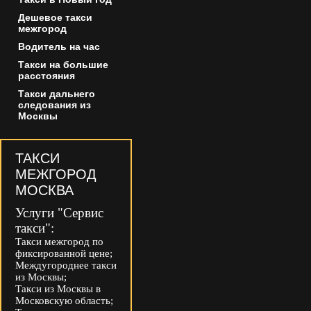
Дешевое такси
межгород
Водитель на час
Такси на большие
расстояния
Такси дальнего
следования из
Москвы
ТАКСИ
МЕЖГОРОД
МОСКВА
Услуги "Сервис
такси":
Такси межгород по
фиксированной цене;
Междугороднее такси
из Москвы;
Такси из Москвы в
Московскую область;