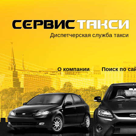
Диспетчерская служба такси
О компании
Поиск по са